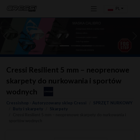
PL
Previous
Ne
Cressi Resilient 5 mm – neoprenowe
skarpety do nurkowania i sportów
wodnych
Cressishop - Autoryzowany sklep Cressi
SPRZĘT NURKOWY
Buty i skarpety
Skarpety
Cressi Resilient 5 mm – neoprenowe skarpety do nurkowania i
sportów wodnych