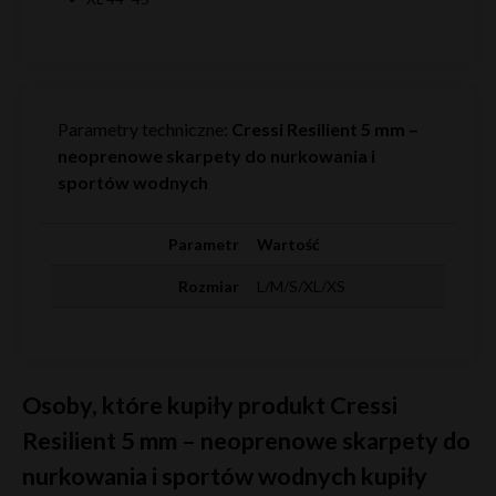
Parametry techniczne:
Cressi Resilient 5 mm –
neoprenowe skarpety do nurkowania i
sportów wodnych
Parametr
Wartość
Rozmiar
L/M/S/XL/XS
Osoby, które kupiły produkt Cressi
Resilient 5 mm – neoprenowe skarpety do
nurkowania i sportów wodnych kupiły