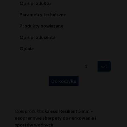
Opis produktu
Parametry techniczne
Produkty powiązane
Opis producenta
Opinie
szt
Do koszyka
Opis produktu:
Cressi Resilient 5 mm –
neoprenowe skarpety do nurkowania i
sportów wodnych