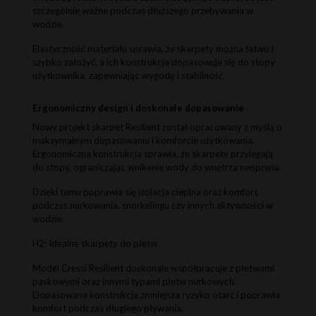
szczególnie ważne podczas dłuższego przebywania w
wodzie.
Elastyczność materiału sprawia, że skarpety można łatwo i
szybko założyć, a ich konstrukcja dopasowuje się do stopy
użytkownika, zapewniając wygodę i stabilność.
Ergonomiczny design i doskonałe dopasowanie
Nowy projekt skarpet Resilient został opracowany z myślą o
maksymalnym dopasowaniu i komforcie użytkowania.
Ergonomiczna konstrukcja sprawia, że skarpety przylegają
do stopy, ograniczając wnikanie wody do wnętrza neoprenu.
Dzięki temu poprawia się izolacja cieplna oraz komfort
podczas nurkowania, snorkelingu czy innych aktywności w
wodzie.
H2: Idealne skarpety do płetw
Model Cressi Resilient doskonale współpracuje z płetwami
paskowymi oraz innymi typami płetw nurkowych.
Dopasowana konstrukcja zmniejsza ryzyko otarć i poprawia
komfort podczas długiego pływania.