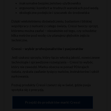
maksymalne bezpieczeństwo użytkownika
ergonomię i komfort w trudnych warunkach pod wodą
ekologiczne podejście i szacunek do środowiska
Dzięki wieloletniemu doświadczeniu, badaniom i bliskiej
współpracy z nurkami z całego świata, Cressi tworzy sprzęt,
któremu można zaufać – niezależnie od tego, czy schodzisz
kilka metrów pod wodę czy planujesz głębokie zejścia
techniczne.
Cressi – wybór profesjonalistów i pasjonatów
Jeśli szukasz sprzętu, który łączy włoską jakość, nowoczesne
technologie i sprawdzone rozwiązania – Cressi to wybór,
który nie zawodzi. Marka obecna w ponad 90 krajach
świata, zyskała zaufanie tysięcy nurków, instruktorów i szkół
nurkowania.
Poznaj produkty Cressi i zanurz się w świat, gdzie pasja
spotyka się z precyzją.
Przejdź do produktów marki Cressi