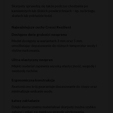
Skarpety sprawdzą się także podczas chodzenia po
kamienistych lub śliskich powierzchniach – np. na brzegu,
skałach lub pokładzie łodzi.
Najważniejsze cechy Cressi Resilient
Dostępne dwie grubości neoprenu
Model dostępny w wariantach 3 mm oraz 5 mm,
umożliwiając dopasowanie do różnych temperatur wody i
stylów nurkowania.
Ultra-elastyczny neopren
Miękki materiał zapewnia wysoką elastyczność, wygodę i
swobodę ruchów.
Ergonomiczna konstrukcja
Anatomiczny krój gwarantuje dopasowanie do stopy oraz
minimalizuje wnikanie wody.
Łatwe zakładanie
Dzięki elastycznemu materiałowi skarpety można szybko
założyć i zdjąć, co zwiększa wygodę użytkowania.