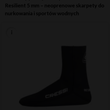
Resilient 5 mm – neoprenowe skarpety do
nurkowania i sportów wodnych