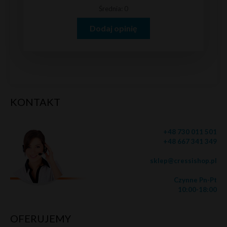
Średnia: 0
Dodaj opinię
KONTAKT
+48 730 011 501
+48 667 341 349
sklep@cressishop.pl
Czynne Pn-Pt
10:00-18:00
OFERUJEMY