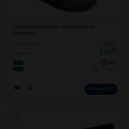
Cressi buty Isla 7 mm - zamek i twarda
podeszwa
00
285
Stara cena (zł):
brutto
00
229
Cena (zł):
brutto
24h
7-10 dni
Do koszyka