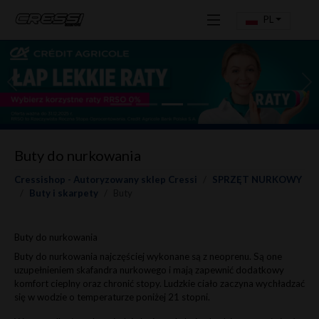
PL
Previous
Ne
Buty do nurkowania
Cressishop - Autoryzowany sklep Cressi
SPRZĘT NURKOWY
Buty i skarpety
Buty
Buty do nurkowania
Buty do nurkowania najczęściej wykonane są z neoprenu. Są one
uzupełnieniem skafandra nurkowego i mają zapewnić dodatkowy
komfort cieplny oraz chronić stopy. Ludzkie ciało zaczyna wychładzać
się w wodzie o temperaturze poniżej 21 stopni.