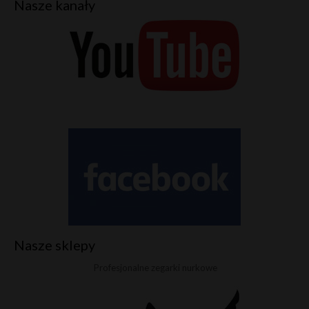
Nasze kanały
Nasze sklepy
Profesjonalne zegarki nurkowe