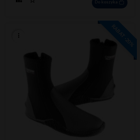
Do koszyka
RABAT -20%