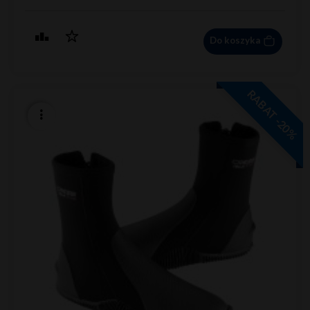
Do koszyka
RABAT -20%