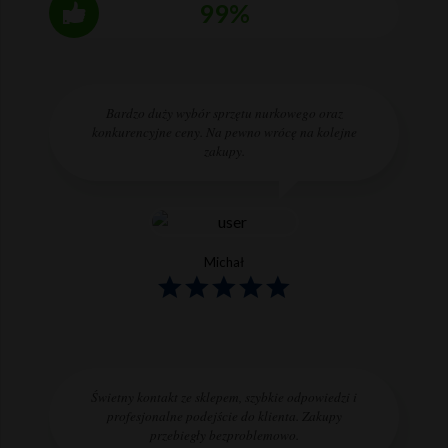
99%
Bardzo duży wybór sprzętu nurkowego oraz
konkurencyjne ceny. Na pewno wrócę na kolejne
zakupy.
Michał
Świetny kontakt ze sklepem, szybkie odpowiedzi i
profesjonalne podejście do klienta. Zakupy
przebiegły bezproblemowo.