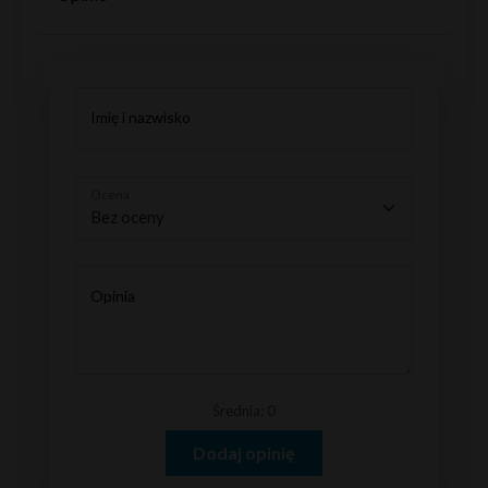
Imię i nazwisko
Ocena
Opinia
Średnia: 0
Dodaj opinię