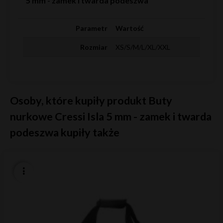
5 mm - zamek i twarda podeszwa
Parametr
Wartość
Rozmiar
XS/S/M/L/XL/XXL
Osoby, które kupiły produkt Buty
nurkowe Cressi Isla 5 mm - zamek i twarda
podeszwa kupiły także