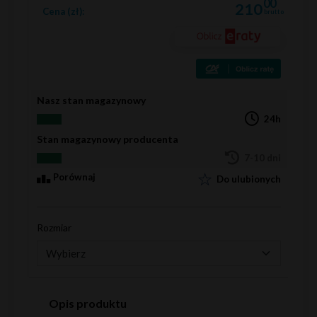
00
210
Cena (zł):
brutto
Nasz stan magazynowy
24h
Stan magazynowy producenta
7-10 dni
Porównaj
Do ulubionych
Rozmiar
Opis produktu