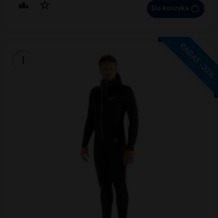
Do koszyka
RABAT -20%