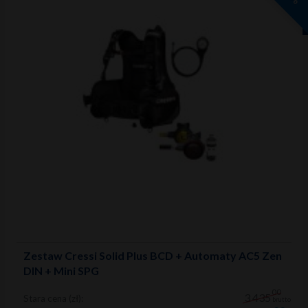
Zestaw Cressi Solid Plus BCD + Automaty AC5 Zen
DIN + Mini SPG
00
3 435
Stara cena (zł):
brutto