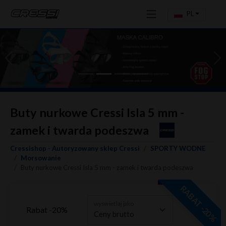
PL
Previous
Ne
Buty nurkowe Cressi Isla 5 mm -
zamek i twarda podeszwa
Cressishop - Autoryzowany sklep Cressi
SPORTY WODNE
Morsowanie
Buty nurkowe Cressi Isla 5 mm - zamek i twarda podeszwa
RABAT -20%
wyświetlaj jako
Rabat -20%