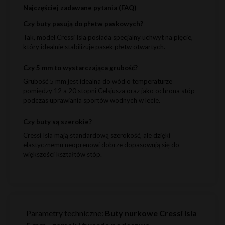
Najczęściej zadawane pytania (FAQ)
Czy buty pasują do płetw paskowych?
Tak, model Cressi Isla posiada specjalny uchwyt na pięcie,
który idealnie stabilizuje pasek płetw otwartych.
Czy 5 mm to wystarczająca grubość?
Grubość 5 mm jest idealna do wód o temperaturze
pomiędzy 12 a 20 stopni Celsjusza oraz jako ochrona stóp
podczas uprawiania sportów wodnych w lecie.
Czy buty są szerokie?
Cressi Isla mają standardową szerokość, ale dzięki
elastycznemu neoprenowi dobrze dopasowują się do
większości kształtów stóp.
Parametry techniczne:
Buty nurkowe Cressi Isla