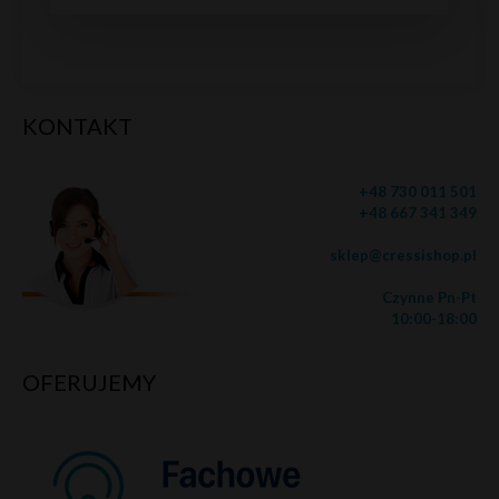
KONTAKT
+48 730 011 501
+48 667 341 349
sklep@cressishop.pl
Czynne Pn-Pt
10:00-18:00
OFERUJEMY