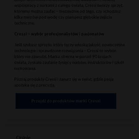
współpracy z nurkami z całego świata, Cressi tworzy sprzęt,
któremu można zaufać – niezależnie od tego, czy schodzisz
kilka metrów pod wodę czy planujesz głębokie zejścia
techniczne.
Cressi – wybór profesjonalistów i pasjonatów
Jeśli szukasz sprzętu, który łączy włoską jakość, nowoczesne
technologie i sprawdzone rozwiązania – Cressi to wybór,
który nie zawodzi. Marka obecna w ponad 90 krajach
świata, zyskała zaufanie tysięcy nurków, instruktorów i szkół
nurkowania.
Poznaj produkty Cressi i zanurz się w świat, gdzie pasja
spotyka się z precyzją.
Przejdź do produktów marki Cressi
Opinie