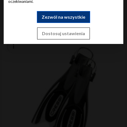
oczekiwaniami.
Do koszyka
Zezwól na wszystkie
Dostosuj ustawienia