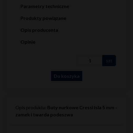
Parametry techniczne
Produkty powiązane
Opis producenta
Opinie
szt
Do koszyka
Opis produktu:
Buty nurkowe Cressi Isla 5 mm -
zamek i twarda podeszwa