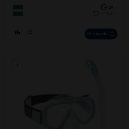
24h
7-10 dni
Do koszyka