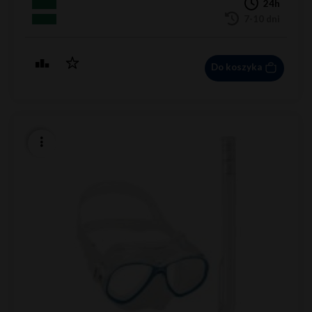
24h
7-10 dni
Do koszyka