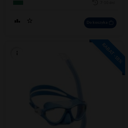
7-10 dni
Do koszyka
RABAT -18%