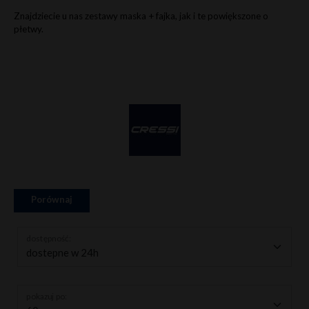
Znajdziecie u nas zestawy maska + fajka, jak i te powiększone o
płetwy.
Porównaj
dostępność:
pokazuj po: