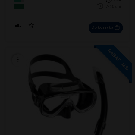
7-10 dni
Do koszyka
RABAT -16%