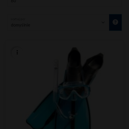
sortuj po: