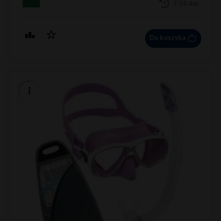
7-10 dni
Do koszyka