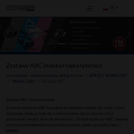
PL
Previous
Ne
Zestawy ABC (maska+fajka+płetwy)
Cressishop - Autoryzowany sklep Cressi
SPRZĘT NURKOWY
Maski, Fajki
Zestawy ABC
Zestaw ABC do nurkowania
Zestawy nurkowe ABC to pakiet produktów idealny dla osób, które
zaczynają swoją przygodę z nurkowaniem lub po prostu chcą
spróbować swoich sił w tej aktywności. Zestaw nurkowy ABC zawiera
podstawowe elementy wyposażenia nurka, jakim są maska, fajka i
płetwy.