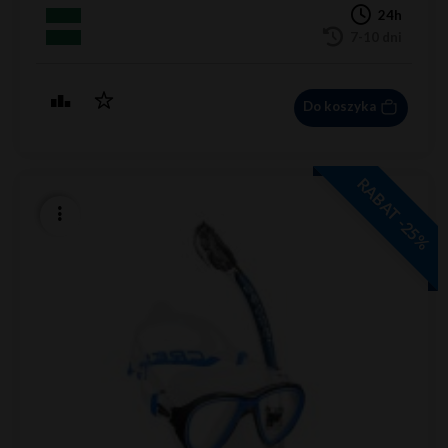
24h
7-10 dni
Do koszyka
RABAT -25%