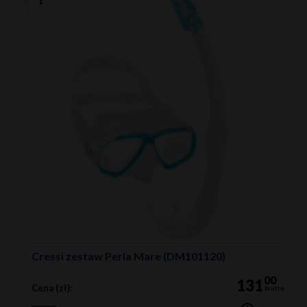
Cressi zestaw Perla Mare (DM101120)
00
131
Cena (zł):
brutto