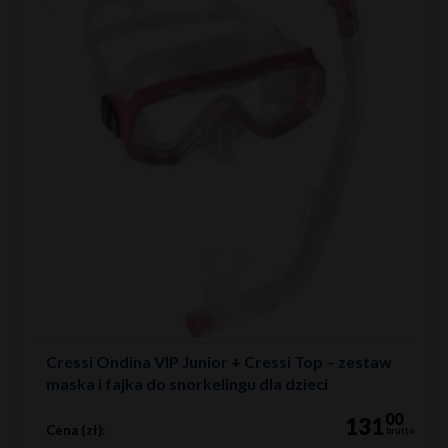
Cressi Ondina VIP Junior + Cressi Top – zestaw
maska i fajka do snorkelingu dla dzieci
00
131
Cena (zł):
brutto