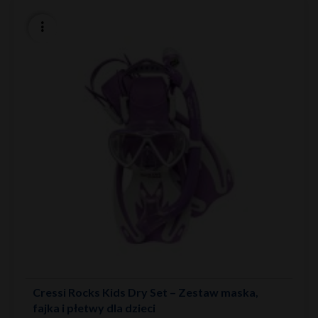
Cressi Rocks Kids Dry Set – Zestaw maska,
fajka i płetwy dla dzieci