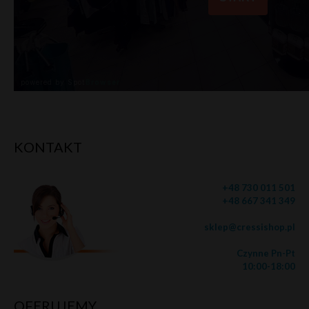
KONTAKT
+48 730 011 501
+48 667 341 349
sklep@cressishop.pl
Czynne Pn-Pt
10:00-18:00
OFERUJEMY