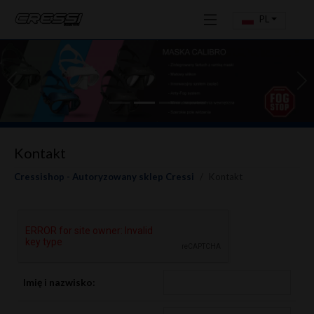
PL
Previous
Ne
Kontakt
Cressishop - Autoryzowany sklep Cressi
Kontakt
Imię i nazwisko: