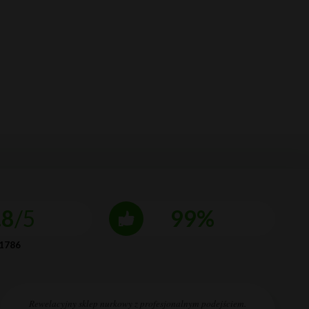
.8
/5
99%
1786
Rewelacyjny sklep nurkowy z profesjonalnym podejściem.