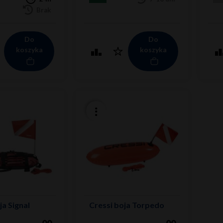
Brak
Do
Do
koszyka
koszyka
ja Signal
Cressi boja Torpedo