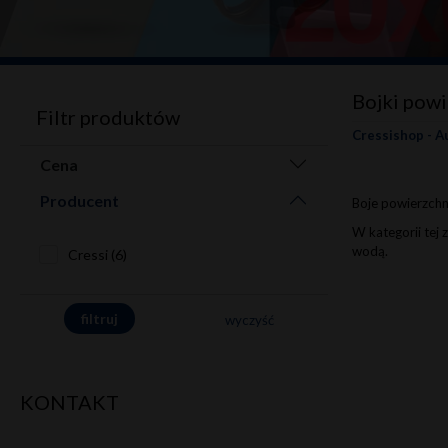
Bojki pow
Filtr produktów
Cressishop - A
Cena
Producent
Boje powierzchn
W kategorii tej
wodą.
Cressi (6)
wyczyść
KONTAKT