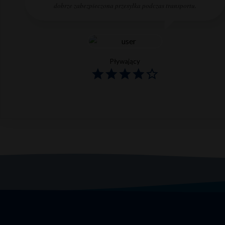
dobrze zabezpieczona przesyłka podczas transportu.
Pływający