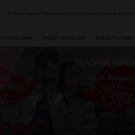
Szukaj po nazwie, indeksie, producencie, numerze katalogowym prod
O PODWODNE
SPRZĘT NURKOWY
SPRZĘT PŁYWAC