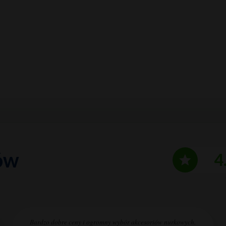
ów
4
Bardzo dobre ceny i ogromny wybór akcesoriów nurkowych.