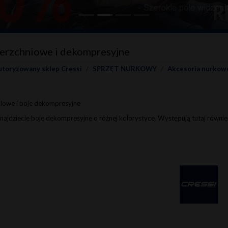
ierzchniowe i dekompresyjne
utoryzowany sklep Cressi
SPRZĘT NURKOWY
Akcesoria nurkow
iowe i boje dekompresyjne
 znajdziecie boje dekompresyjne o różnej kolorystyce. Występują tutaj równ