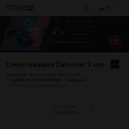
PL
Previous
Ne
Cressi rękawice Defender 2 mm
Cressishop - Autoryzowany sklep Cressi
ŁOWIECTWO PODWODNE
Rękawice
Cressi rękawice Defender 2 mm
wyświetlaj jako