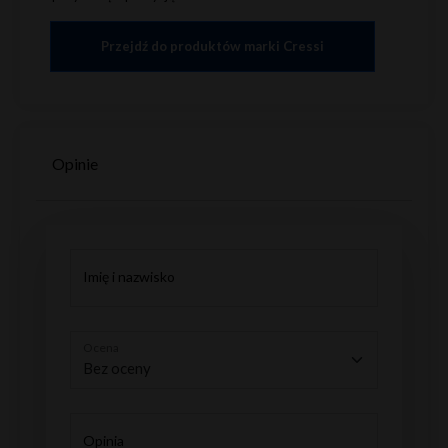
Przejdź do produktów marki Cressi
Opinie
Imię i nazwisko
Ocena
Opinia