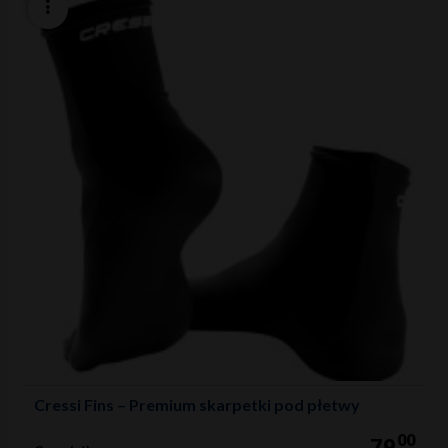
Cressi Fins – Premium skarpetki pod płetwy
00