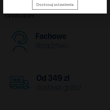
10:00-18:00
Dostosuj ustawienia
OFERUJEMY