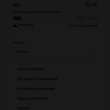
24h
Stan magazynowy producenta
7-10 dni
Porównaj
Do ulubionych
Rozmiar
Opis produktu
Parametry techniczne
Produkty powiązane
Opis producenta
Opinie