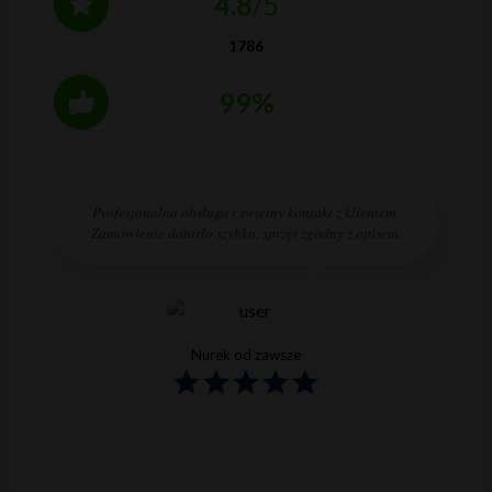
4.8
/5
1786
99%
Profesjonalna obsługa i świetny kontakt z klientem.
Zamówienie dotarło szybko, sprzęt zgodny z opisem.
Nurek od zawsze