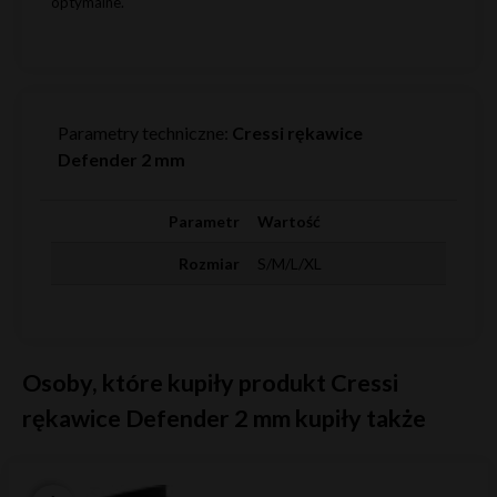
optymalne.
Parametry techniczne:
Cressi rękawice
Defender 2 mm
Parametr
Wartość
Rozmiar
S/M/L/XL
Osoby, które kupiły produkt Cressi
rękawice Defender 2 mm kupiły także