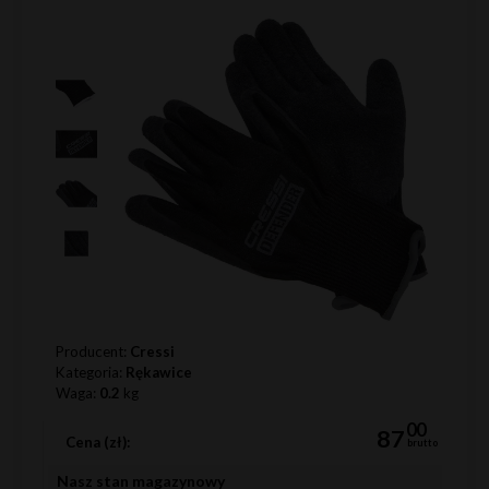
Producent:
Cressi
Kategoria:
Rękawice
Waga:
0.2
kg
00
87
Cena (zł):
brutto
Nasz stan magazynowy