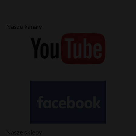
Nasze kanały
Nasze sklepy