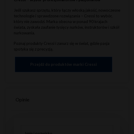
Jeśli szukasz sprzętu, który łączy włoską jakość, nowoczesne
technologie i sprawdzone rozwiązania – Cressi to wybór,
który nie zawodzi. Marka obecna w ponad 90 krajach
świata, zyskała zaufanie tysięcy nurków, instruktorów i szkół
nurkowania.
Poznaj produkty Cressi i zanurz się w świat, gdzie pasja
spotyka się z precyzją.
Przejdź do produktów marki Cressi
Opinie
Imię i nazwisko