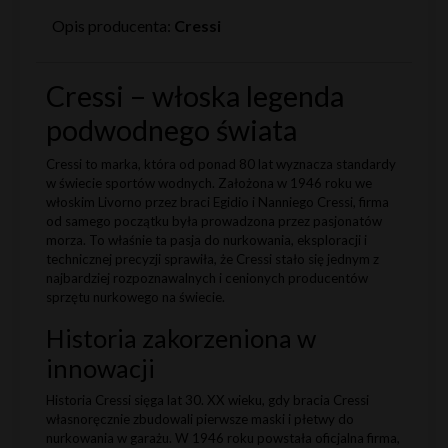
Opis producenta:
Cressi
Cressi – włoska legenda
podwodnego świata
Cressi to marka, która od ponad 80 lat wyznacza standardy
w świecie sportów wodnych. Założona w 1946 roku we
włoskim Livorno przez braci Egidio i Nanniego Cressi, firma
od samego początku była prowadzona przez pasjonatów
morza. To właśnie ta pasja do nurkowania, eksploracji i
technicznej precyzji sprawiła, że Cressi stało się jednym z
najbardziej rozpoznawalnych i cenionych producentów
sprzętu nurkowego na świecie.
Historia zakorzeniona w
innowacji
Historia Cressi sięga lat 30. XX wieku, gdy bracia Cressi
własnoręcznie zbudowali pierwsze maski i płetwy do
nurkowania w garażu. W 1946 roku powstała oficjalna firma,