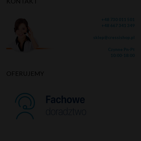
KONTAKT
+48 730 011 501
+48 667 341 349
sklep@cressishop.pl
Czynne Pn-Pt
10:00-18:00
OFERUJEMY