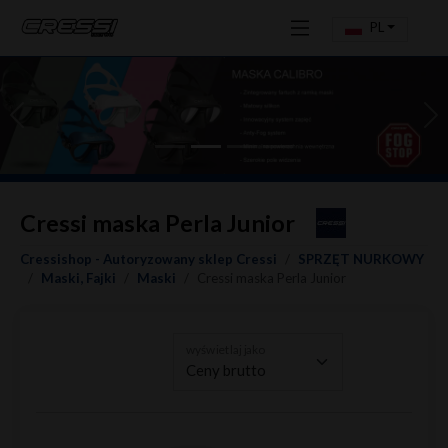
PL
Previous
Ne
Cressi maska Perla Junior
Cressishop - Autoryzowany sklep Cressi
SPRZĘT NURKOWY
Maski, Fajki
Maski
Cressi maska Perla Junior
wyświetlaj jako