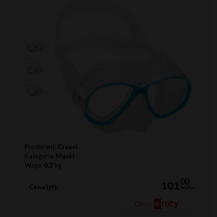
Producent:
Cressi
Kategoria:
Maski
Waga:
0.2
kg
00
101
Cena (zł):
brutto