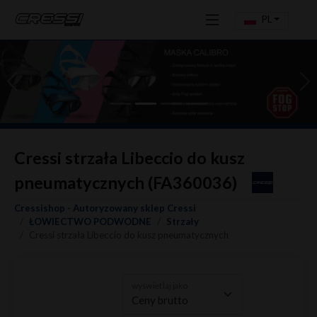
PL
Previous
Ne
Cressi strzała Libeccio do kusz
pneumatycznych (FA360036)
Cressishop - Autoryzowany sklep Cressi
ŁOWIECTWO PODWODNE
Strzały
Cressi strzała Libeccio do kusz pneumatycznych
wyświetlaj jako