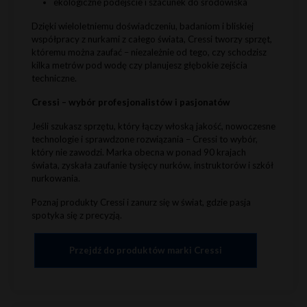
ekologiczne podejście i szacunek do środowiska
Dzięki wieloletniemu doświadczeniu, badaniom i bliskiej
współpracy z nurkami z całego świata, Cressi tworzy sprzęt,
któremu można zaufać – niezależnie od tego, czy schodzisz
kilka metrów pod wodę czy planujesz głębokie zejścia
techniczne.
Cressi – wybór profesjonalistów i pasjonatów
Jeśli szukasz sprzętu, który łączy włoską jakość, nowoczesne
technologie i sprawdzone rozwiązania – Cressi to wybór,
który nie zawodzi. Marka obecna w ponad 90 krajach
świata, zyskała zaufanie tysięcy nurków, instruktorów i szkół
nurkowania.
Poznaj produkty Cressi i zanurz się w świat, gdzie pasja
spotyka się z precyzją.
Przejdź do produktów marki Cressi