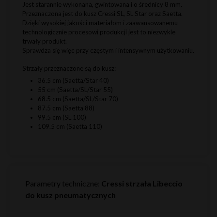
Jest starannie wykonana, gwintowana i o średnicy 8 mm.
Przeznaczona jest do kusz Cressi SL, SL Star oraz Saetta.
Dzięki wysokiej jakości materiałom i zaawansowanemu
technologicznie procesowi produkcji jest to niezwykle
trwały produkt.
Sprawdza się więc przy częstym i intensywnym użytkowaniu.
Strzały przeznaczone są do kusz:
36.5 cm (Saetta/Star 40)
55 cm (Saetta/SL/Star 55)
68.5 cm (Saetta/SL/Star 70)
87.5 cm (Saetta 88)
99.5 cm (SL 100)
109.5 cm (Saetta 110)
Parametry techniczne:
Cressi strzała Libeccio
do kusz pneumatycznych