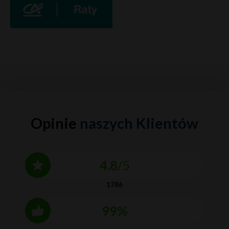
Opinie
naszych Klientów
4.8
/5
1786
99%