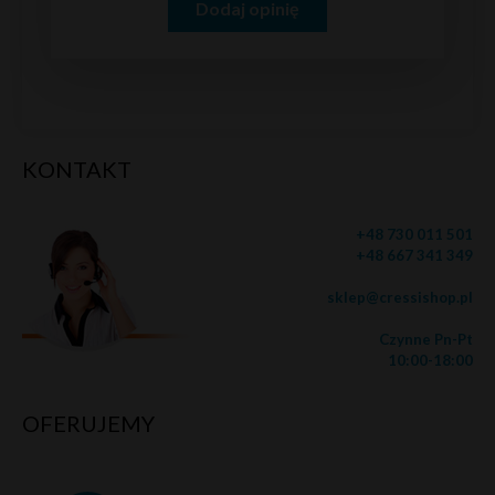
Dodaj opinię
KONTAKT
+48 730 011 501
+48 667 341 349
sklep@cressishop.pl
Czynne Pn-Pt
10:00-18:00
OFERUJEMY