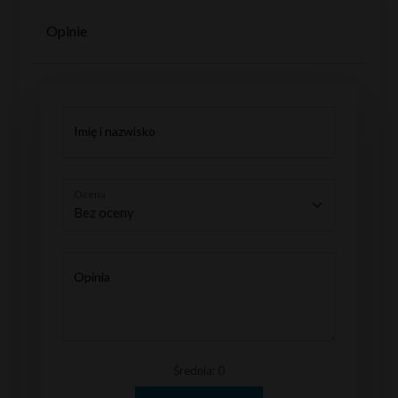
Opinie
Imię i nazwisko
Ocena
Opinia
Średnia: 0